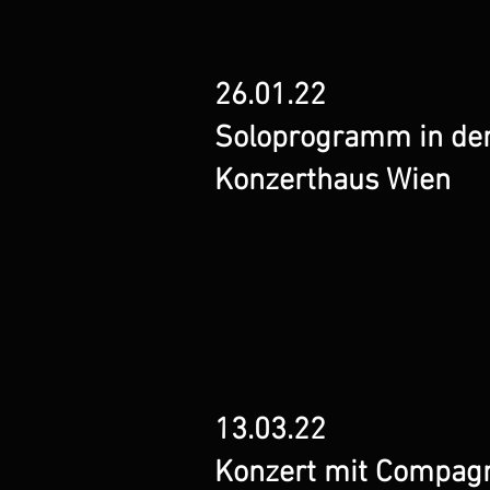
26.01.22
Soloprogramm in dem
Konzerthaus Wien
13.03.22
Konzert mit Compagni