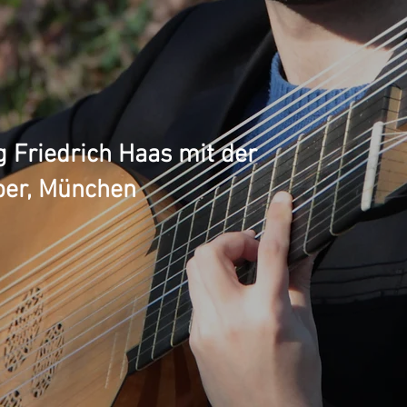
Friedrich Haas mit der
per, München