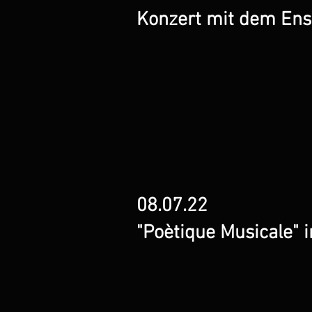
Konzert mit dem En
08.07.22
"Poètique Musicale" i