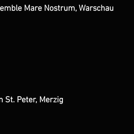
semble Mare Nostrum, Warschau
n St. Peter, Merzig