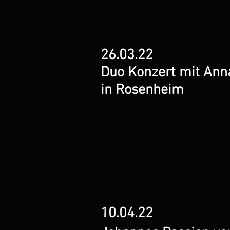
26.03.22
Duo Konzert mit Ann
in Rosenheim
10.04.22