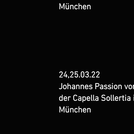
München
24,25.03.22
Johannes Passion vo
der Capella Sollertia 
München