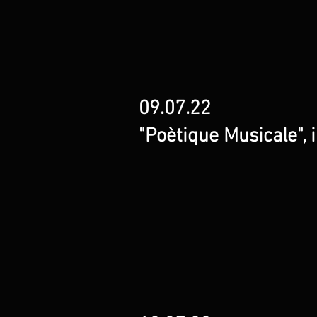
09.07.22
"Poètique Musicale", 